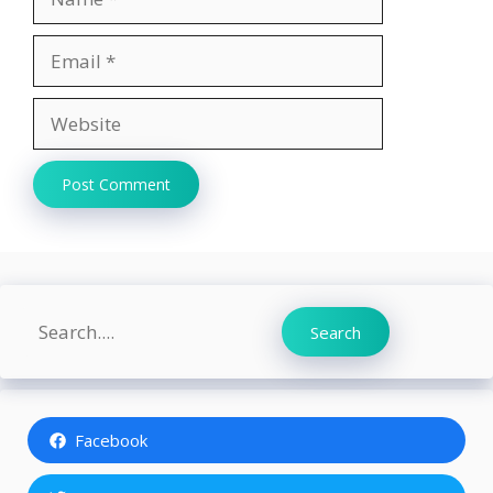
Email
Website
Search
Search
Facebook