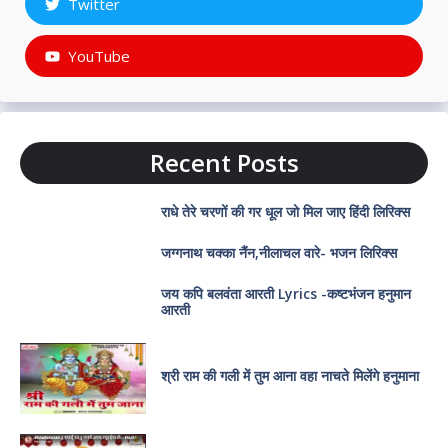
Twitter
YouTube
Recent Posts
राधे तेरे चरणों की गर धूल जो मिल जाए हिंदी लिरिक्स
जग्गनाथ चक्का नैंन,नीलाचल वारे- भजन लिरिक्स
जय कपि बलवंता आरती Lyrics -कष्टभंजन हनुमान
आरती
श्री राम की गली में तुम आना वहा नाचते मिलेंगे हनुमाना