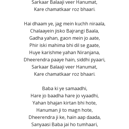
Sarkaar Balaaji veer Hanumat,
Kare chamatkaar roz bhaari.
Hai dhaam ye, jag mein kuchh niraala,
Chalaayein jisko Bajrangi Baala,
Gadha yahan, gaon mein jo aate,
Phir iski mahima bhi dil se gaate,
Huye karishme yahan Niranjana,
Dheerendra paaye hain, siddhi pyaari,
Sarkaar Balaaji veer Hanumat,
Kare chamatkaar roz bhaari.
Baba ki ye samaadhi,
Hare jo baadha hare jo vyaadhi,
Yahan bhajan kirtan bhi hote,
Hanuman ji to magn hote,
Dheerendra ji ke, hain aap daada,
Sanyaasi Baba jai ho tumhaari,