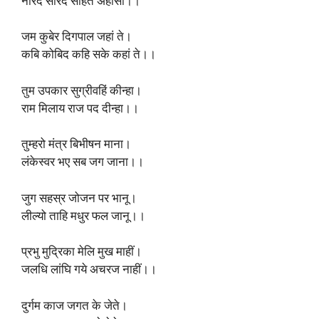
नारद सारद सहित अहीसा।।
जम कुबेर दिगपाल जहां ते।
कबि कोबिद कहि सके कहां ते।।
तुम उपकार सुग्रीवहिं कीन्हा।
राम मिलाय राज पद दीन्हा।।
तुम्हरो मंत्र बिभीषन माना।
लंकेस्वर भए सब जग जाना।।
जुग सहस्र जोजन पर भानू।
लील्यो ताहि मधुर फल जानू।।
प्रभु मुद्रिका मेलि मुख माहीं।
जलधि लांघि गये अचरज नाहीं।।
दुर्गम काज जगत के जेते।