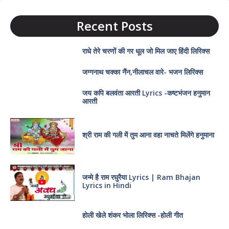
Recent Posts
राधे तेरे चरणों की गर धूल जो मिल जाए हिंदी लिरिक्स
जग्गनाथ चक्का नैंन,नीलाचल वारे- भजन लिरिक्स
जय कपि बलवंता आरती Lyrics -कष्टभंजन हनुमान
आरती
श्री राम की गली में तुम आना वहा नाचते मिलेंगे हनुमाना
जन्मे है राम रघुरैया Lyrics | Ram Bhajan
Lyrics in Hindi
होली खेले शंकर भोला लिरिक्स -होली गीत