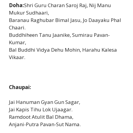
Doha:
Shri Guru Charan Saroj Raj, Nij Manu
Mukur Sudhaari,
Baranau Raghubar Bimal Jasu, Jo Daayaku Phal
Chaari.
Buddhiheen Tanu Jaanike, Sumirau Pavan-
Kumar,
Bal Buddhi Vidya Dehu Mohin, Harahu Kalesa
Vikaar.
Chaupai:
Jai Hanuman Gyan Gun Sagar,
Jai Kapis Tihu Lok Ujaagar.
Ramdoot Atulit Bal Dhama,
Anjani-Putra Pavan-Sut Nama.