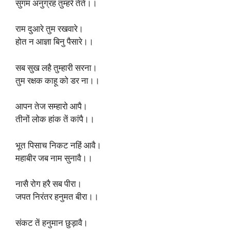
सुगम अनुग्रह तुम्हरे तेते।।
राम दुआरे तुम रखवारे।
होत न आज्ञा बिनु पैसारे।।
सब सुख लहै तुम्हारी सरना।
तुम रक्षक काहू को डर ना।।
आपन तेज सम्हारो आपै।
तीनों लोक हांक तें कांपै।।
भूत पिसाच निकट नहिं आवै।
महाबीर जब नाम सुनावै।।
नासै रोग हरै सब पीरा।
जपत निरंतर हनुमत बीरा।।
संकट तें हनुमान छुड़ावै।