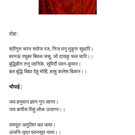
दोहा :
श्रीगुरु चरन सरोज रज, निज मनु मुकुरु सुधारि।
बरनऊं रघुबर बिमल जसु, जो दायकु फल चारि।।
बुद्धिहीन तनु जानिके, सुमिरौं पवन-कुमार।
बल बुद्धि बिद्या देहु मोहिं, हरहु कलेस बिकार।।
चौपाई :
जय हनुमान ज्ञान गुन सागर।
जय कपीस तिहुं लोक उजागर।।
रामदूत अतुलित बल धामा।
अंजनि-पुत्र पवनसुत नामा।।