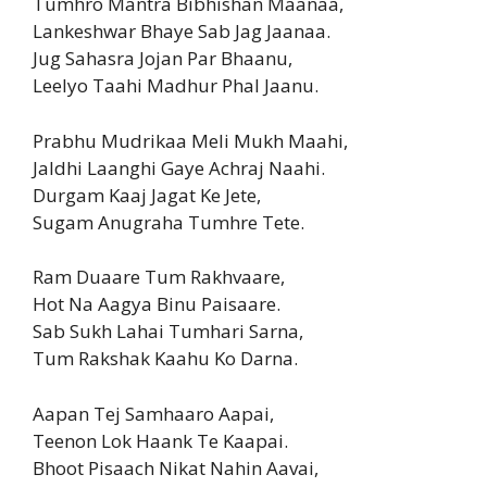
Tumhro Mantra Bibhishan Maanaa,
Lankeshwar Bhaye Sab Jag Jaanaa.
Jug Sahasra Jojan Par Bhaanu,
Leelyo Taahi Madhur Phal Jaanu.
Prabhu Mudrikaa Meli Mukh Maahi,
Jaldhi Laanghi Gaye Achraj Naahi.
Durgam Kaaj Jagat Ke Jete,
Sugam Anugraha Tumhre Tete.
Ram Duaare Tum Rakhvaare,
Hot Na Aagya Binu Paisaare.
Sab Sukh Lahai Tumhari Sarna,
Tum Rakshak Kaahu Ko Darna.
Aapan Tej Samhaaro Aapai,
Teenon Lok Haank Te Kaapai.
Bhoot Pisaach Nikat Nahin Aavai,