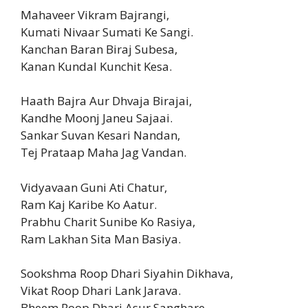
Mahaveer Vikram Bajrangi,
Kumati Nivaar Sumati Ke Sangi.
Kanchan Baran Biraj Subesa,
Kanan Kundal Kunchit Kesa.
Haath Bajra Aur Dhvaja Birajai,
Kandhe Moonj Janeu Sajaai.
Sankar Suvan Kesari Nandan,
Tej Prataap Maha Jag Vandan.
Vidyavaan Guni Ati Chatur,
Ram Kaj Karibe Ko Aatur.
Prabhu Charit Sunibe Ko Rasiya,
Ram Lakhan Sita Man Basiya.
Sookshma Roop Dhari Siyahin Dikhava,
Vikat Roop Dhari Lank Jarava.
Bheem Roop Dhari Asur Sanghare,