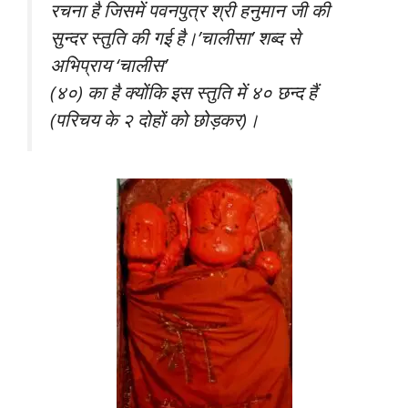
रचना है जिसमें पवनपुत्र श्री हनुमान जी की
सुन्दर स्तुति की गई है।’चालीसा’ शब्द से
अभिप्राय ‘चालीस’
(४०) का है क्योंकि इस स्तुति में ४० छन्द हैं
(परिचय के २ दोहों को छोड़कर)।