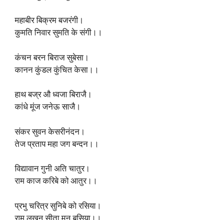
महाबीर बिक्रम बजरंगी।
कुमति निवार सुमति के संगी।।
कंचन बरन बिराज सुबेसा।
कानन कुंडल कुंचित केसा।।
हाथ बज्र औ ध्वजा बिराजै।
कांधे मूंज जनेऊ साजै।
संकर सुवन केसरीनंदन।
तेज प्रताप महा जग बन्दन।।
विद्यावान गुनी अति चातुर।
राम काज करिबे को आतुर।।
प्रभु चरित्र सुनिबे को रसिया।
राम लखन सीता मन बसिया।।