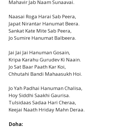
Mahavir Jab Naam Sunaavai.
Naasai Roga Harai Sab Peera,
Japat Nirantar Hanumat Beera.
Sankat Kate Mite Sab Peera,
Jo Sumire Hanumat Balbeera.
Jai Jai Jai Hanuman Gosain,
Kripa Karahu Gurudev Ki Naain.
Jo Sat Baar Paath Kar Koi,
Chhutahi Bandi Mahaasukh Hoi.
Jo Yah Padhai Hanuman Chalisa,
Hoy Siddhi Saakhi Gaurisa.
Tulsidaas Sadaa Hari Cheraa,
Keejai Naath Hriday Mahn Deraa.
Doha: