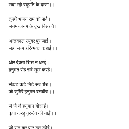
सदा रहो रघुपति के दासा।।
तुम्हरे भजन राम को पावै।
जनम-जनम के दुख बिसरावै।।
अन्तकाल रघुबर पुर जाई।
जहां जन्म हरि-भक्त कहाई।।
और देवता चित्त न धरई।
हनुमत सेइ सर्ब सुख करई।।
संकट कटै मिटै सब पीरा।
जो सुमिरै हनुमत बलबीरा।।
जै जै जै हनुमान गोसाईं।
कृपा करहु गुरुदेव की नाईं।।
जो सत बार पाठ कर कोई।