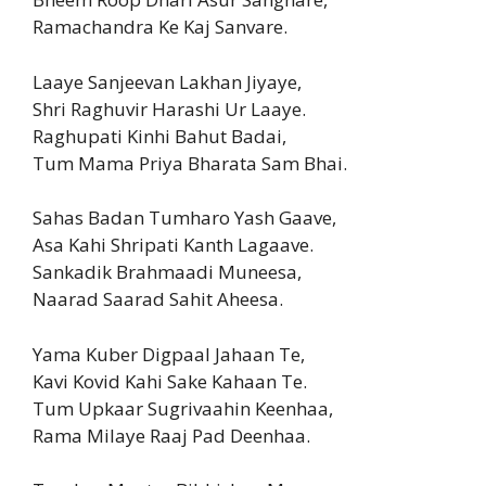
Ramachandra Ke Kaj Sanvare.
Laaye Sanjeevan Lakhan Jiyaye,
Shri Raghuvir Harashi Ur Laaye.
Raghupati Kinhi Bahut Badai,
Tum Mama Priya Bharata Sam Bhai.
Sahas Badan Tumharo Yash Gaave,
Asa Kahi Shripati Kanth Lagaave.
Sankadik Brahmaadi Muneesa,
Naarad Saarad Sahit Aheesa.
Yama Kuber Digpaal Jahaan Te,
Kavi Kovid Kahi Sake Kahaan Te.
Tum Upkaar Sugrivaahin Keenhaa,
Rama Milaye Raaj Pad Deenhaa.