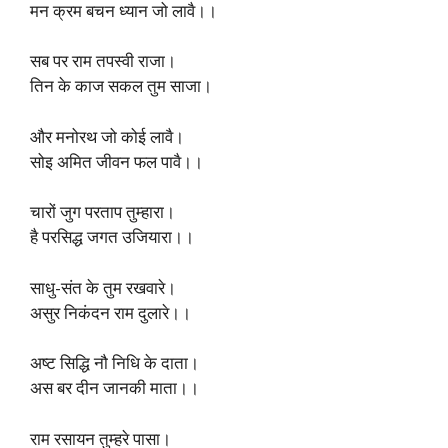
मन क्रम बचन ध्यान जो लावै।।
सब पर राम तपस्वी राजा।
तिन के काज सकल तुम साजा।
और मनोरथ जो कोई लावै।
सोइ अमित जीवन फल पावै।।
चारों जुग परताप तुम्हारा।
है परसिद्ध जगत उजियारा।।
साधु-संत के तुम रखवारे।
असुर निकंदन राम दुलारे।।
अष्ट सिद्धि नौ निधि के दाता।
अस बर दीन जानकी माता।।
राम रसायन तुम्हरे पासा।