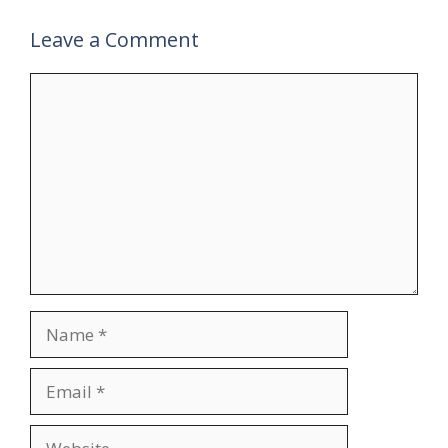
Leave a Comment
Comment
Name
Email
Website