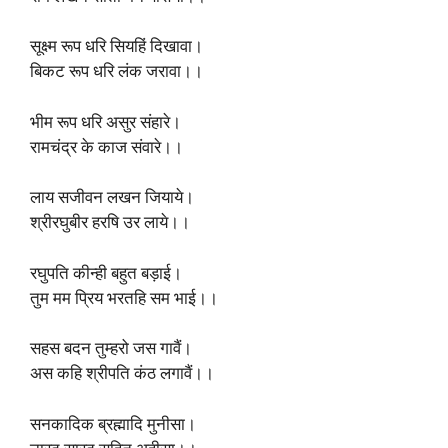
सूक्ष्म रूप धरि सियहिं दिखावा।
बिकट रूप धरि लंक जरावा।।
भीम रूप धरि असुर संहारे।
रामचंद्र के काज संवारे।।
लाय सजीवन लखन जियाये।
श्रीरघुबीर हरषि उर लाये।।
रघुपति कीन्ही बहुत बड़ाई।
तुम मम प्रिय भरतहि सम भाई।।
सहस बदन तुम्हरो जस गावैं।
अस कहि श्रीपति कंठ लगावैं।।
सनकादिक ब्रह्मादि मुनीसा।