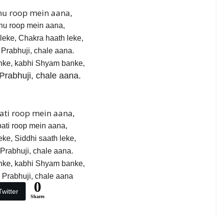
u roop mein aana,
nu roop mein aana,
leke, Chakra haath leke,
Prabhuji, chale aana.
ke, kabhi Shyam banke,
Prabhuji, chale aana.
ti roop mein aana,
ti roop mein aana,
eke, Siddhi saath leke,
Prabhuji, chale aana.
ke, kabhi Shyam banke,
 Prabhuji, chale aana
0
Twitter
Shares