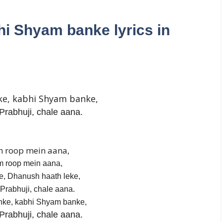
i Shyam banke lyrics in
ke, kabhi Shyam banke,
Prabhuji, chale aana.
 roop mein aana,
 roop mein aana,
ke, Dhanush haath leke,
Prabhuji, chale aana.
ke, kabhi Shyam banke,
Prabhuji, chale aana.