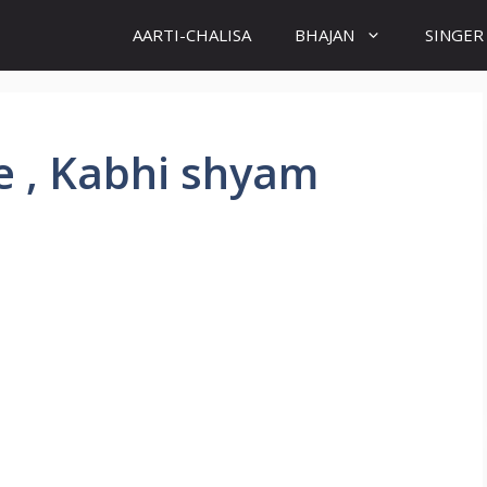
AARTI-CHALISA
BHAJAN
SINGER
 , Kabhi shyam