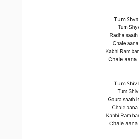
Tum Shya
Tum Shya
Radha saath l
Chale aana 
Kabhi Ram ban
Chale aana 
Tum Shiv 
Tum Shiv 
Gaura saath l
Chale aana 
Kabhi Ram ban
Chale aana 