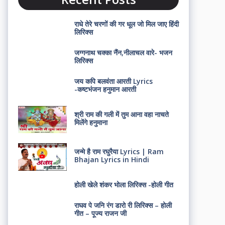
राधे तेरे चरणों की गर धूल जो मिल जाए हिंदी
लिरिक्स
जग्गनाथ चक्का नैंन,नीलाचल वारे- भजन
लिरिक्स
जय कपि बलवंता आरती Lyrics
-कष्टभंजन हनुमान आरती
श्री राम की गली में तुम आना वहा नाचते
मिलेंगे हनुमाना
जन्मे है राम रघुरैया Lyrics | Ram
Bhajan Lyrics in Hindi
होली खेले शंकर भोला लिरिक्स -होली गीत
राघव पे जनि रंग डारो री लिरिक्स – होली
गीत – पूज्य राजन जी