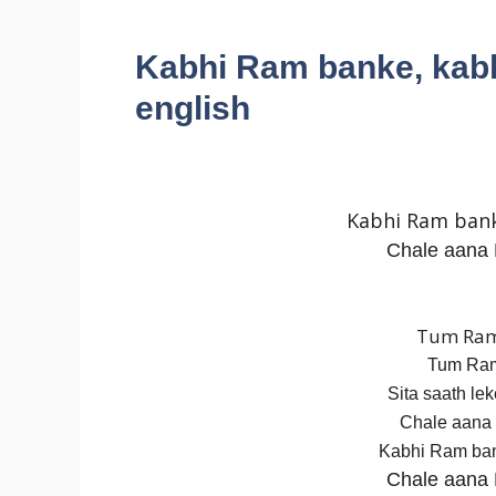
Kabhi Ram banke, kabh
english
Kabhi Ram ban
Chale aana 
Tum Ram
Tum Ram
Sita saath le
Chale aana 
Kabhi Ram ban
Chale aana 