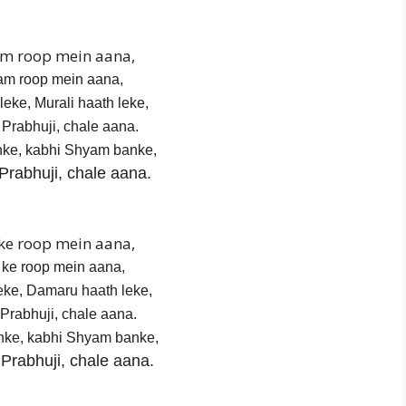
m roop mein aana,
m roop mein aana,
eke, Murali haath leke,
Prabhuji, chale aana.
ke, kabhi Shyam banke,
Prabhuji, chale aana.
ke roop mein aana,
ke roop mein aana,
eke, Damaru haath leke,
Prabhuji, chale aana.
ke, kabhi Shyam banke,
Prabhuji, chale aana.