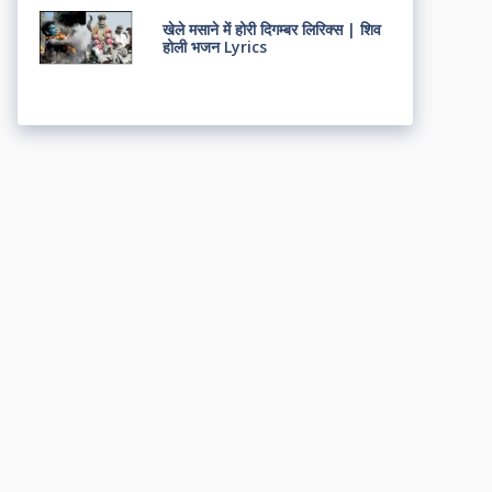
खेले मसाने में होरी दिगम्बर लिरिक्स | शिव
होली भजन Lyrics