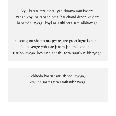
kyu karata tera mera, yah duniya rain basera,
yahan koyi na rahane pata, hai chand dinon ka dera.
hans uda jayega, koyi na sathi tera sath nibhayega..
aa sataguru sharan me pyare, too preet lagaale bande,
kat jayenge yah tere janam janam ke phande.
koyi na saathi tera saath nibhayega.
Par ho jayega ,
chhoda kar sansar jab too jayega,
koyi na saathi tera saath nibhayega.