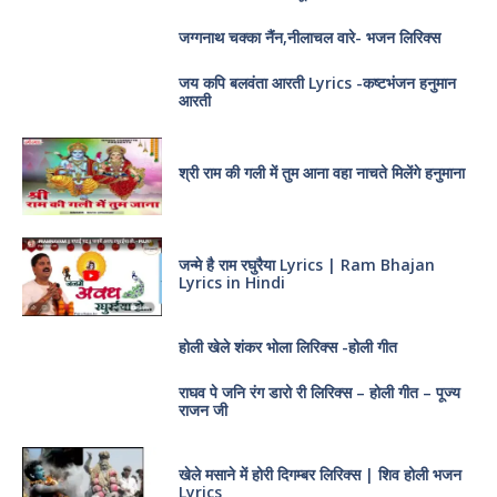
जग्गनाथ चक्का नैंन,नीलाचल वारे- भजन लिरिक्स
जय कपि बलवंता आरती Lyrics -कष्टभंजन हनुमान
आरती
श्री राम की गली में तुम आना वहा नाचते मिलेंगे हनुमाना
जन्मे है राम रघुरैया Lyrics | Ram Bhajan
Lyrics in Hindi
होली खेले शंकर भोला लिरिक्स -होली गीत
राघव पे जनि रंग डारो री लिरिक्स – होली गीत – पूज्य
राजन जी
खेले मसाने में होरी दिगम्बर लिरिक्स | शिव होली भजन
Lyrics