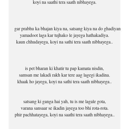
koyi na saathi tera saath nibhayega.
gar prabhu ka bhajan kiya na, satsang kiya na do ghadiyan,
yamadoot laga kar tujhako le jayega hathakadiya.
kaun chhudayega, koyi na sathi tera saath nibhayega..
is pet bharan ki khatir tu pap kamata nisdin,
samsan me lakadi rakh kar tere aag lagegi ikadina.
khaak ho jayega, koyi na sathi tera saath nibhayega..
satsang ki ganga hai yah, tu is me lagale gota,
varana sansaar se ikadin jayega too bhi rota-rota.
phir pachhatayega, koyi na saathi tera saath nibhayega..