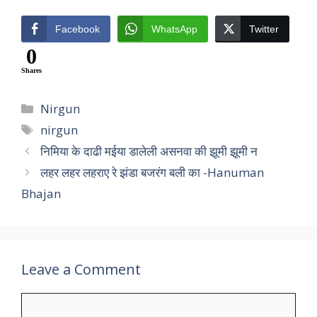
Facebook
WhatsApp
Twitter
0
Shares
Categories
Nirgun
Tags
nirgun
निमिया के दाढी मईया डालेली असनवा की झूमी झूमी न
लहर लहर लहराए रे झंडा बजरंग बली का -Hanuman
Bhajan
Leave a Comment
Comment