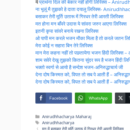
ये
प्रार्थना दिल की बेकार नहीं होगी लिरिक्स – Ani
ना भूलूं मै तुझको हे दाता दयालु लिरिक्स- Anirudhh
बसाकर तेरी मूर्ति उतारू में गिरधर तेरी आरती लिरिक्स
मत होना मन बाँवरे उदास ये सांवरा जरुर आएगा लिरिक्स
इतनी कृपा सांवरे बनाये रखना लिरिक्स
ओ पापी मन करले भजन मौका मिला है तो करले जतन लिर
मेरा कोई न सहारा बिन तेरे लिरिक्स
मान मेरा कहना नहीं तो पछतायेगा भजन हिंदी लिरिक्स – अ
शाम सवेरे देखु तुझको कितना सुंदर रूप है भजन हिंदी लिर
भक्तो स्वर्गा से आयो है सन्देश भजन-अनिरुद्धाचार्य जी
देना दोष किस्मत को, विपत तो सब पे आती हैं – अनिरुद्धाच
देना दोष किस्मत को, विपत तो सब पे आती हैं – अनिरुद्धाच
Facebook
WhatsApp
Categories
Anirudhhacharya Maharaj
Tags
Anirudhhacharya
मन में बसाकर तेरी मूर्ति उतारू में गिरधर तेरी आरती लिरिक्स