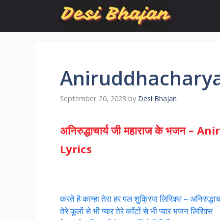
Skip
to
content
Aniruddhacharya 
September 26, 2023
by
Desi Bhajan
अनिरुद्धाचार्य जी महाराज के भजन 
Lyrics
करते है कान्हा तेरा हर पल शुक्रिया लिरिक्स – अनिरुद्धाच
तेरे फूलों से भी प्यार तेरे काँटों से भी प्यार भजन लिरिक्स