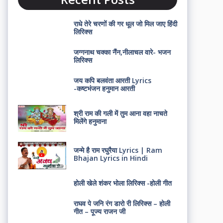
राधे तेरे चरणों की गर धूल जो मिल जाए हिंदी
लिरिक्स
जग्गनाथ चक्का नैंन,नीलाचल वारे- भजन
लिरिक्स
जय कपि बलवंता आरती Lyrics
-कष्टभंजन हनुमान आरती
श्री राम की गली में तुम आना वहा नाचते
मिलेंगे हनुमाना
जन्मे है राम रघुरैया Lyrics | Ram
Bhajan Lyrics in Hindi
होली खेले शंकर भोला लिरिक्स -होली गीत
राघव पे जनि रंग डारो री लिरिक्स – होली
गीत – पूज्य राजन जी