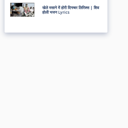
खेले मसाने में होरी दिगम्बर लिरिक्स | शिव
होली भजन Lyrics