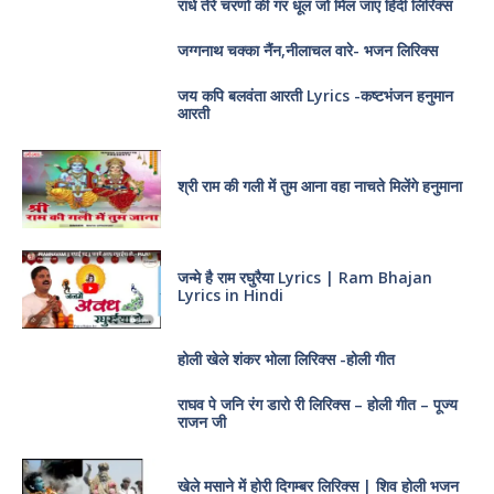
राधे तेरे चरणों की गर धूल जो मिल जाए हिंदी लिरिक्स
जग्गनाथ चक्का नैंन,नीलाचल वारे- भजन लिरिक्स
जय कपि बलवंता आरती Lyrics -कष्टभंजन हनुमान
आरती
श्री राम की गली में तुम आना वहा नाचते मिलेंगे हनुमाना
जन्मे है राम रघुरैया Lyrics | Ram Bhajan
Lyrics in Hindi
होली खेले शंकर भोला लिरिक्स -होली गीत
राघव पे जनि रंग डारो री लिरिक्स – होली गीत – पूज्य
राजन जी
खेले मसाने में होरी दिगम्बर लिरिक्स | शिव होली भजन