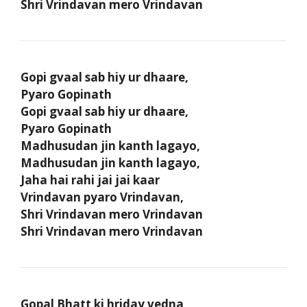
Shri Vrindavan mero Vrindavan
Gopi gvaal sab hiy ur dhaare,
Pyaro Gopinath
Gopi gvaal sab hiy ur dhaare,
Pyaro Gopinath
Madhusudan jin kanth lagayo,
Madhusudan jin kanth lagayo,
Jaha hai rahi jai jai kaar
Vrindavan pyaro Vrindavan,
Shri Vrindavan mero Vrindavan
Shri Vrindavan mero Vrindavan
Gopal Bhatt ki hriday vedna,