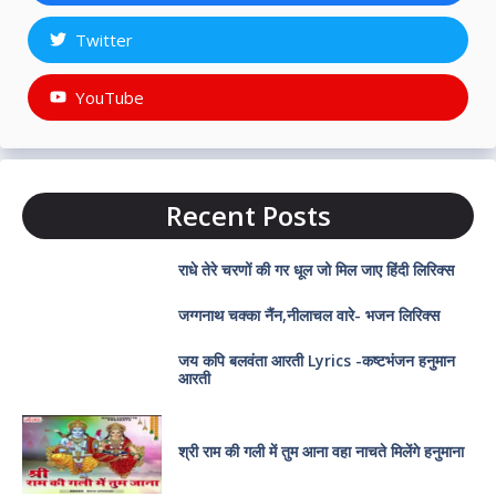
Twitter
YouTube
Recent Posts
राधे तेरे चरणों की गर धूल जो मिल जाए हिंदी लिरिक्स
जग्गनाथ चक्का नैंन,नीलाचल वारे- भजन लिरिक्स
जय कपि बलवंता आरती Lyrics -कष्टभंजन हनुमान
आरती
श्री राम की गली में तुम आना वहा नाचते मिलेंगे हनुमाना