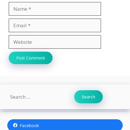
Name
Email
Website
Search
Search
Facebook