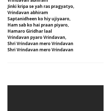
Vrindavan abhiram
Jinki kripa se yah ras pragyatyo,
Vrindavan abhiram
Saptanidheen ko hiy ujiyaaro,
Ham sab ko hai praan piyaro,
Hamaro Giridhar laal
Vrindavan pyaro Vrindavan,
Shri Vrindavan mero Vrindavan
Shri Vrindavan mero Vrindavan