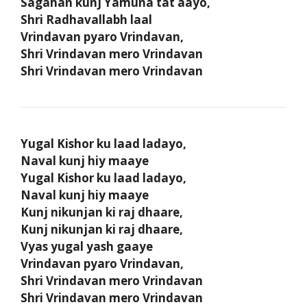
Sagahan kunj Yamuna tat aayo,
Shri Radhavallabh laal
Vrindavan pyaro Vrindavan,
Shri Vrindavan mero Vrindavan
Shri Vrindavan mero Vrindavan
Yugal Kishor ku laad ladayo,
Naval kunj hiy maaye
Yugal Kishor ku laad ladayo,
Naval kunj hiy maaye
Kunj nikunjan ki raj dhaare,
Kunj nikunjan ki raj dhaare,
Vyas yugal yash gaaye
Vrindavan pyaro Vrindavan,
Shri Vrindavan mero Vrindavan
Shri Vrindavan mero Vrindavan