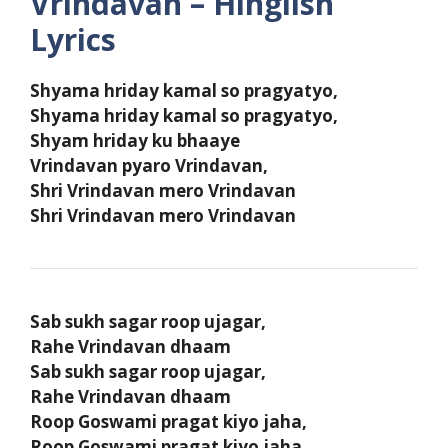
Vrindavan – Hinglish
Lyrics
Shyama hriday kamal so pragyatyo,
Shyama hriday kamal so pragyatyo,
Shyam hriday ku bhaaye
Vrindavan pyaro Vrindavan,
Shri Vrindavan mero Vrindavan
Shri Vrindavan mero Vrindavan
Sab sukh sagar roop ujagar,
Rahe Vrindavan dhaam
Sab sukh sagar roop ujagar,
Rahe Vrindavan dhaam
Roop Goswami pragat kiyo jaha,
Roop Goswami pragat kiyo jaha,