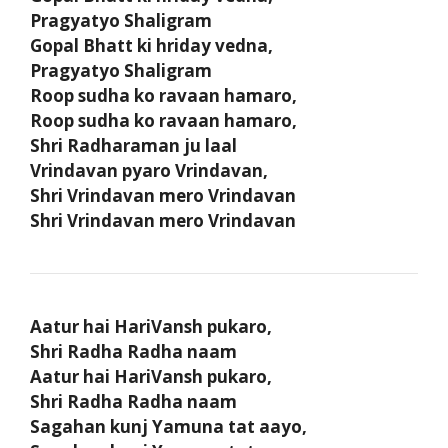
Pragyatyo Shaligram
Gopal Bhatt ki hriday vedna,
Pragyatyo Shaligram
Roop sudha ko ravaan hamaro,
Roop sudha ko ravaan hamaro,
Shri Radharaman ju laal
Vrindavan pyaro Vrindavan,
Shri Vrindavan mero Vrindavan
Shri Vrindavan mero Vrindavan
Aatur hai HariVansh pukaro,
Shri Radha Radha naam
Aatur hai HariVansh pukaro,
Shri Radha Radha naam
Sagahan kunj Yamuna tat aayo,