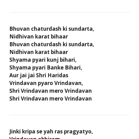
Bhuvan chaturdash ki sundarta,
Nidhivan karat bihaar
Bhuvan chaturdash ki sundarta,
Nidhivan karat bihaar
Shyama pyari kunj bihari,
Shyama pyari Banke Bihari,
Aur jai jai Shri Haridas
Vrindavan pyaro Vrindavan,
Shri Vrindavan mero Vrindavan
Shri Vrindavan mero Vrindavan
Jinki kripa se yah ras pragyatyo,