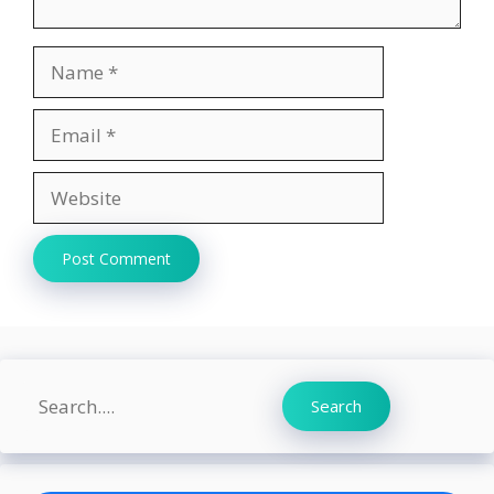
Name
Email
Website
Search
Search