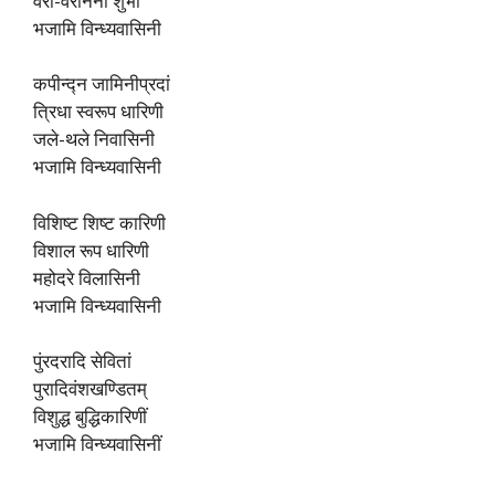
वरा-वराननां शुभां
भजामि विन्ध्यवासिनी
कपीन्द्न जामिनीप्रदां
त्रिधा स्वरूप धारिणी
जले-थले निवासिनी
भजामि विन्ध्यवासिनी
विशिष्ट शिष्ट कारिणी
विशाल रूप धारिणी
महोदरे विलासिनी
भजामि विन्ध्यवासिनी
पुंरदरादि सेवितां
पुरादिवंशखण्डितम्‌
विशुद्ध बुद्धिकारिणीं
भजामि विन्ध्यवासिनीं