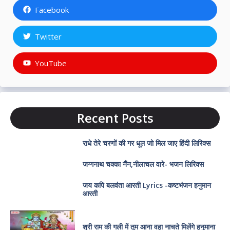
Facebook
Twitter
YouTube
Recent Posts
राधे तेरे चरणों की गर धूल जो मिल जाए हिंदी लिरिक्स
जग्गनाथ चक्का नैंन,नीलाचल वारे- भजन लिरिक्स
जय कपि बलवंता आरती Lyrics -कष्टभंजन हनुमान
आरती
श्री राम की गली में तुम आना वहा नाचते मिलेंगे हनुमाना