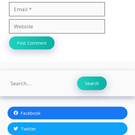
Email
Website
Search
Search
Facebook
Twitter