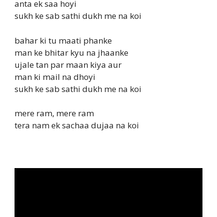
anta ek saa hoyi
sukh ke sab sathi dukh me na koi
bahar ki tu maati phanke
man ke bhitar kyu na jhaanke
ujale tan par maan kiya aur
man ki mail na dhoyi
sukh ke sab sathi dukh me na koi
mere ram, mere ram
tera nam ek sachaa dujaa na koi