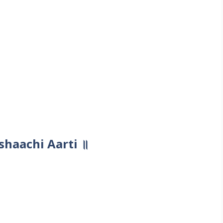
neshaachi Aarti ॥