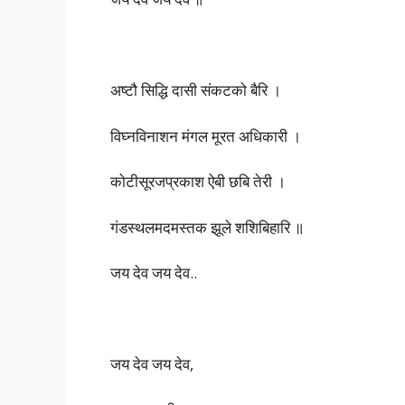
अष्टौ सिद्धि दासी संकटको बैरि ।
विघ्नविनाशन मंगल मूरत अधिकारी ।
कोटीसूरजप्रकाश ऐबी छबि तेरी ।
गंडस्थलमदमस्तक झूले शशिबिहारि ॥
जय देव जय देव..
जय देव जय देव,