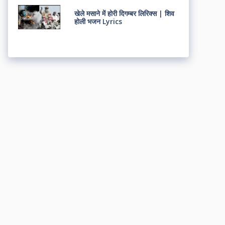
खेले मसाने में होरी दिगम्बर लिरिक्स | शिव
होली भजन Lyrics