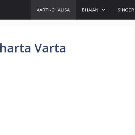
AARTI-CHALISA
BHAJAN
SINGER
harta Varta