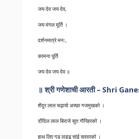
जय देव जय देव,
जय मंगल मूर्ति ।
दर्शनमात्रे मनः,
कामना पूर्ति
जय देव जय देव ॥
॥ श्री गणेशाची आरती – Shri Ga
शेंदुर लाल चढ़ायो अच्छा गजमुखको ।
दोंदिल लाल बिराजे सुत गौरिहरको ।
हाथ लिए गुड लड्डू सांई सुरवरको ।