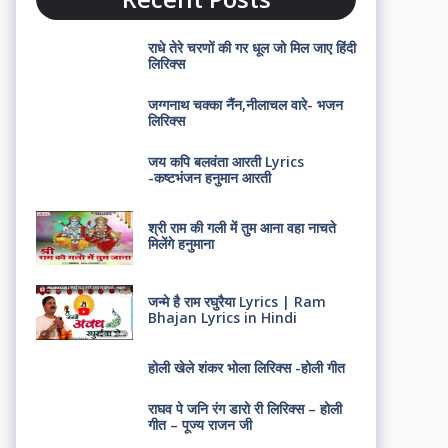
राधे तेरे चरणों की गर धूल जो मिल जाए हिंदी
लिरिक्स
जग्गनाथ चक्का नैंन,नीलाचल वारे- भजन
लिरिक्स
जय कपि बलवंता आरती Lyrics
-कष्टभंजन हनुमान आरती
श्री राम की गली में तुम आना वहा नाचते
मिलेंगे हनुमाना
जन्मे है राम रघुरैया Lyrics | Ram
Bhajan Lyrics in Hindi
होली खेले शंकर भोला लिरिक्स -होली गीत
राघव पे जनि रंग डारो री लिरिक्स – होली
गीत – पूज्य राजन जी