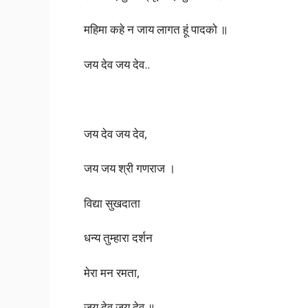
महिमा कहे न जाय लागत हूं पादको ॥
जय देव जय देव..
जय देव जय देव,
जय जय श्री गणराज ।
विद्या सुखदाता
धन्य तुम्हारा दर्शन
मेरा मन रमता,
जय देव जय देव ॥