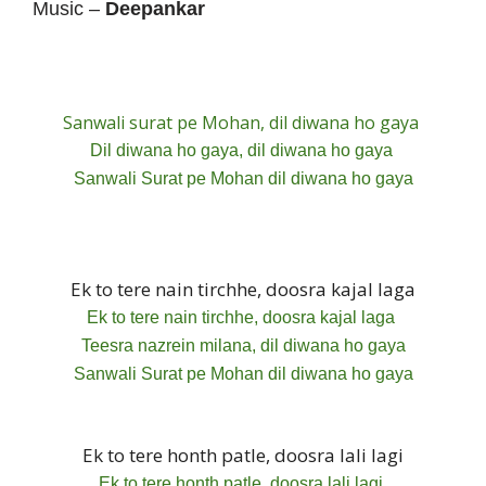
Music –
Deepankar
Sanwali surat pe Mohan, dil diwana ho gaya
Dil diwana ho gaya, dil diwana ho gaya
Sanwali Surat pe Mohan dil diwana ho gaya
Ek to tere nain tirchhe, doosra kajal laga
Ek to tere nain tirchhe, doosra kajal laga
Teesra nazrein milana, dil diwana ho gaya
Sanwali Surat pe Mohan dil diwana ho gaya
Ek to tere honth patle, doosra lali lagi
Ek to tere honth patle, doosra lali lagi