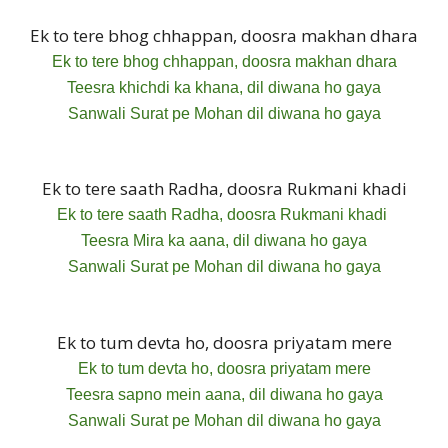
Ek to tere bhog chhappan, doosra makhan dhara
Ek to tere bhog chhappan, doosra makhan dhara
Teesra khichdi ka khana, dil diwana ho gaya
Sanwali Surat pe Mohan dil diwana ho gaya
Ek to tere saath Radha, doosra Rukmani khadi
Ek to tere saath Radha, doosra Rukmani khadi
Teesra Mira ka aana, dil diwana ho gaya
Sanwali Surat pe Mohan dil diwana ho gaya
Ek to tum devta ho, doosra priyatam mere
Ek to tum devta ho, doosra priyatam mere
Teesra sapno mein aana, dil diwana ho gaya
Sanwali Surat pe Mohan dil diwana ho gaya