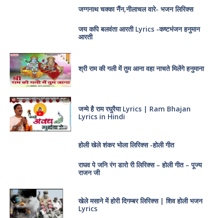
जग्गनाथ चक्का नैंन,नीलाचल वारे- भजन लिरिक्स
जय कपि बलवंता आरती Lyrics -कष्टभंजन हनुमान
आरती
श्री राम की गली में तुम आना वहा नाचते मिलेंगे हनुमाना
जन्मे है राम रघुरैया Lyrics | Ram Bhajan
Lyrics in Hindi
होली खेले शंकर भोला लिरिक्स -होली गीत
राघव पे जनि रंग डारो री लिरिक्स – होली गीत – पूज्य
राजन जी
खेले मसाने में होरी दिगम्बर लिरिक्स | शिव होली भजन
Lyrics