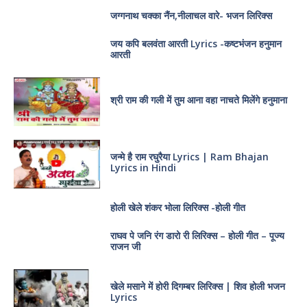
जग्गनाथ चक्का नैंन,नीलाचल वारे- भजन लिरिक्स
जय कपि बलवंता आरती Lyrics -कष्टभंजन हनुमान
आरती
श्री राम की गली में तुम आना वहा नाचते मिलेंगे हनुमाना
जन्मे है राम रघुरैया Lyrics | Ram Bhajan
Lyrics in Hindi
होली खेले शंकर भोला लिरिक्स -होली गीत
राघव पे जनि रंग डारो री लिरिक्स – होली गीत – पूज्य
राजन जी
खेले मसाने में होरी दिगम्बर लिरिक्स | शिव होली भजन
Lyrics