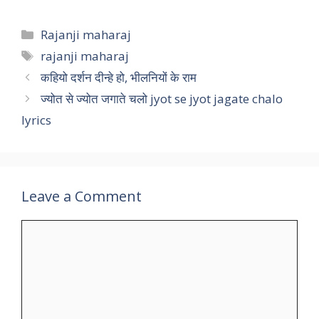
Categories
Rajanji maharaj
Tags
rajanji maharaj
कहियो दर्शन दीन्हे हो, भीलनियों के राम
ज्योत से ज्योत जगाते चलो jyot se jyot jagate chalo
lyrics
Leave a Comment
Comment