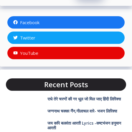
Facebook
Twitter
YouTube
Recent Posts
राधे तेरे चरणों की गर धूल जो मिल जाए हिंदी लिरिक्स
जग्गनाथ चक्का नैंन,नीलाचल वारे- भजन लिरिक्स
जय कपि बलवंता आरती Lyrics -कष्टभंजन हनुमान
आरती