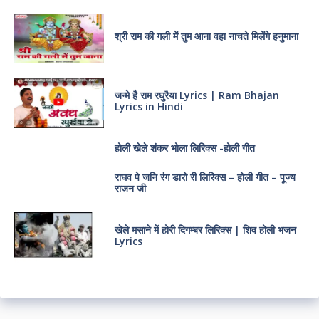
श्री राम की गली में तुम आना वहा नाचते मिलेंगे हनुमाना
जन्मे है राम रघुरैया Lyrics | Ram Bhajan
Lyrics in Hindi
होली खेले शंकर भोला लिरिक्स -होली गीत
राघव पे जनि रंग डारो री लिरिक्स – होली गीत – पूज्य
राजन जी
खेले मसाने में होरी दिगम्बर लिरिक्स | शिव होली भजन
Lyrics