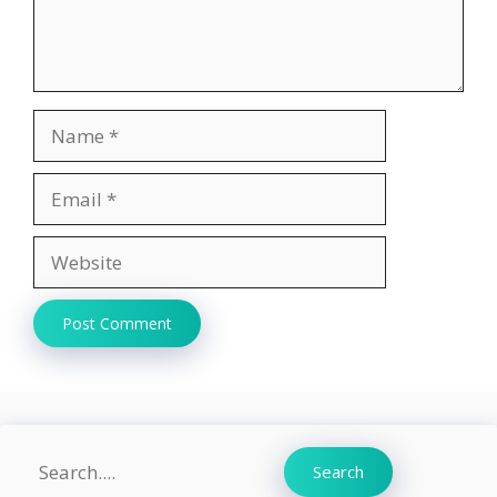
Name
Email
Website
Search
Search