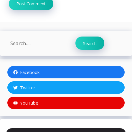
Search
Search
Facebook
Twitter
YouTube