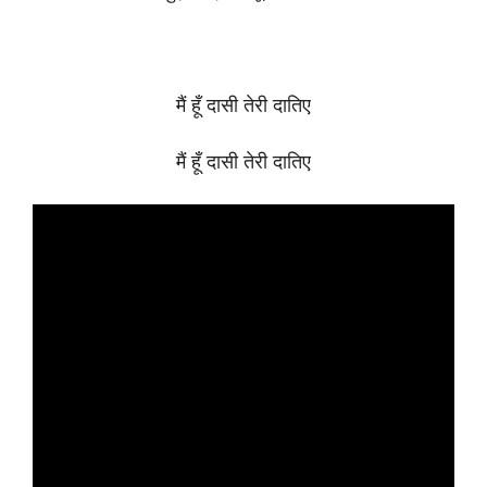
मैं हूँ दासी तेरी दातिए
मैं हूँ दासी तेरी दातिए