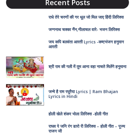
Recent Posts
राधे तेरे चरणों की गर धूल जो मिल जाए हिंदी लिरिक्स
जग्गनाथ चक्का नैंन,नीलाचल वारे- भजन लिरिक्स
जय कपि बलवंता आरती Lyrics -कष्टभंजन हनुमान
आरती
श्री राम की गली में तुम आना वहा नाचते मिलेंगे हनुमाना
जन्मे है राम रघुरैया Lyrics | Ram Bhajan
Lyrics in Hindi
होली खेले शंकर भोला लिरिक्स -होली गीत
राघव पे जनि रंग डारो री लिरिक्स – होली गीत – पूज्य
राजन जी