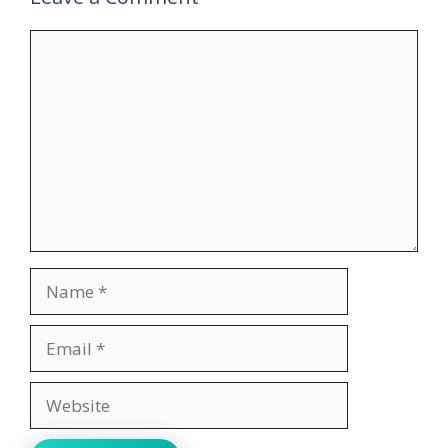
Comment
Name
Email
Website