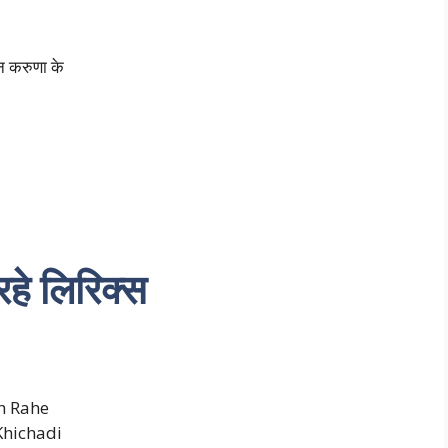
ान करुणा के
रहे लिरिक्स
h Rahe
Khichadi