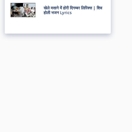
खेले मसाने में होरी दिगम्बर लिरिक्स | शिव
होली भजन Lyrics