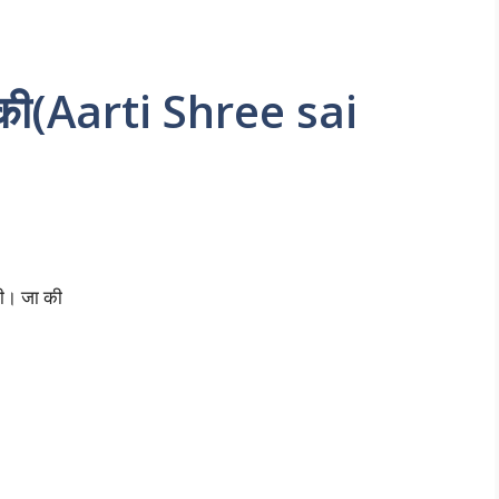
र की(Aarti Shree sai
की। जा की