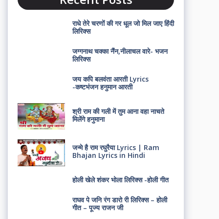
राधे तेरे चरणों की गर धूल जो मिल जाए हिंदी
लिरिक्स
जग्गनाथ चक्का नैंन,नीलाचल वारे- भजन
लिरिक्स
जय कपि बलवंता आरती Lyrics
-कष्टभंजन हनुमान आरती
श्री राम की गली में तुम आना वहा नाचते
मिलेंगे हनुमाना
जन्मे है राम रघुरैया Lyrics | Ram
Bhajan Lyrics in Hindi
होली खेले शंकर भोला लिरिक्स -होली गीत
राघव पे जनि रंग डारो री लिरिक्स – होली
गीत – पूज्य राजन जी