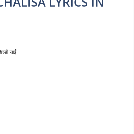
AI CHALISA LYRICS IN
शिरडी साई