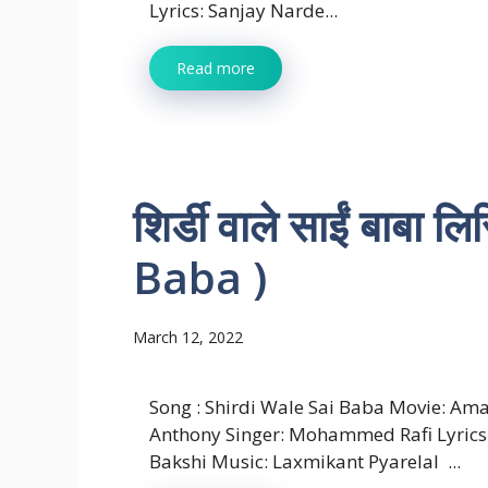
Lyrics: Sanjay Narde...
Read more
शिर्डी वाले साईं बाबा
Baba )
March 12, 2022
Song : Shirdi Wale Sai Baba Movie: Am
Anthony Singer: Mohammed Rafi Lyrics
Bakshi Music: Laxmikant Pyarelal ...