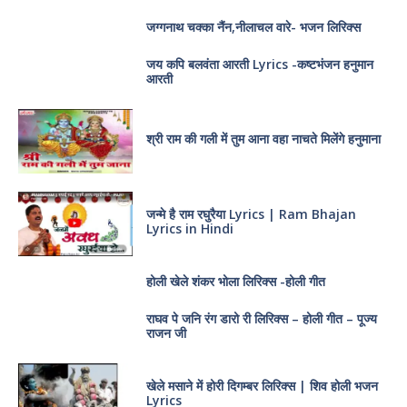
जग्गनाथ चक्का नैंन,नीलाचल वारे- भजन लिरिक्स
जय कपि बलवंता आरती Lyrics -कष्टभंजन हनुमान
आरती
श्री राम की गली में तुम आना वहा नाचते मिलेंगे हनुमाना
जन्मे है राम रघुरैया Lyrics | Ram Bhajan
Lyrics in Hindi
होली खेले शंकर भोला लिरिक्स -होली गीत
राघव पे जनि रंग डारो री लिरिक्स – होली गीत – पूज्य
राजन जी
खेले मसाने में होरी दिगम्बर लिरिक्स | शिव होली भजन
Lyrics