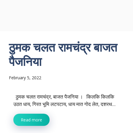
ठुमक चलत रामचंद्र बाजत
पैजनिया
February 5, 2022
ठुमक चलत रामचंद्र, बाजत पैजनिया । किलकि किलकि
उठत धाय, गिरत भूमि लटपटाय, धाय मात गोद लेत, दशरथ...
Read more